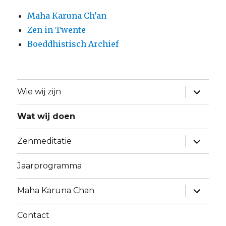
Maha Karuna Ch’an
Zen in Twente
Boeddhistisch Archief
Alles
Wie wij zijn
uitklapp
Wat wij doen
Alles
Zenmeditatie
uitklapp
Jaarprogramma
Alles
Maha Karuna Chan
uitklapp
Contact